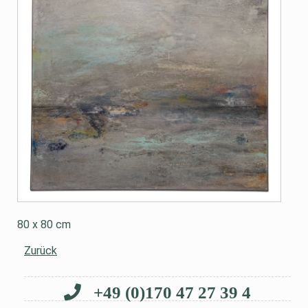
80 x 80 cm
Zurück
+49 (0)170 47 27 39 4