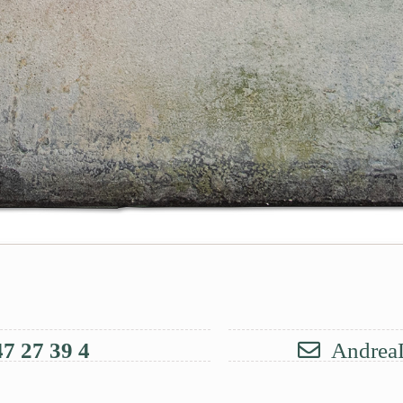
7 27 39 4
Andrea