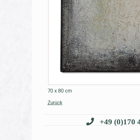
70 x 80 cm
Zurück
+49 (0)170 4