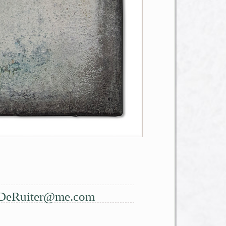
DeRuiter@me.com